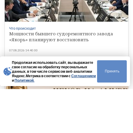
Что происходит
Мощности бывшего судоремонтного завода
«Якорь» планируют восстановить
07.08.2026 14:40:00
Продолжая использовать сайт, вы выражаете
свое согласие на обработку персональных
Принять
данных, в том числе сервисом веб-аналитики
Яндекс.Метрика в соответствии с
Соглашением
и
Политикой.
Облик города
В Хабаровске продолжается сбор средств на