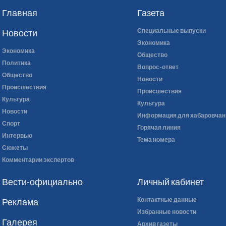
ера
Главная
Газета
Специальные выпуски
Новости
Экономика
Экономика
Общество
Политика
Вопрос-ответ
Общество
Новости
Происшествия
Происшествия
Культура
Культура
Новости
Информация для хабаровчан
Спорт
Горячая линия
Интервью
Тема номера
Сюжеты
Комментарии экспертов
Вести-официально
Личный кабинет
Контактные данные
Реклама
Избранные новости
Галерея
Архив газеты