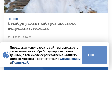
Прогноз
Декабрь удивит хабаровчан своей
непредсказуемостью
25.11.2025 19:20:00
Продолжая использовать сайт, вы выражаете
свое согласие на обработку персональных
Принять
данных, в том числе сервисом веб-аналитики
Яндекс.Метрика в соответствии с
Соглашением
и
Политикой.
Прогноз
Прогноз погоды на ноябрь в Хабаровске