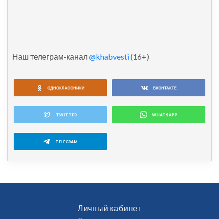
Наш телеграм-канал
@khabvesti
(16+)
ОДНОКЛАССНИКИ
ВКОНТАКТЕ
TWITTER
WHATSAPP
TELEGRAM
Личный кабинет