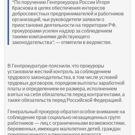
"По поручению Генпрокурора России Игоря
Краснова в целях обеспечения интересов
добросовестных предпринимателей и работников
организаций, чьи руководители заявили о
приостановке деятельности на территории РФ,
прокурорами усилен надзор за соблюдением
такими компаниями действующего
законодательства", ― отметили в ведомстве.
В Генпрокуратуре пояснили, что прокуроры
установили жесткий контроль за соблюдением
трудового законодательства, в том числе условий
трудовых договоров, порядком выплаты заработной
платы и определением ее размера, исполнением
взятых на себя обязательств перед контрагентами, а
также обязательств перед Российской Федерацией.
Генеральный прокурор обратил особое внимание на
соблюдение прав социально незащищенных групп
работников ― лиц с ограниченными возможностями,
беременных, имеющих малолетних детей, граждан
предпенсионного и пенсионного возраста.