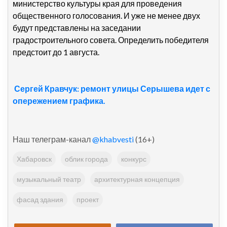
министерство культуры края для проведения
общественного голосования. И уже не менее двух
будут представлены на заседании
градостроительного совета. Определить победителя
предстоит до 1 августа.
Сергей Кравчук: ремонт улицы Серышева идет с
опережением графика.
Наш телеграм-канал
@khabvesti
(16+)
Хабаровск
облик города
конкурс
музыкальный театр
архитектурная концепция
фасад здания
проект