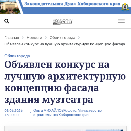
Главная
Новости
Облик города
Объявлен конкурс на лучшую архитектурную концепцию фасада
здания музтеатра
Облик города
Объявлен конкурс на
лучшую архитектурную
концепцию фасада
здания музтеатра
08.06.2026
Ольга МИХАЙЛОВА, фото: Министерство
16:00:00
строительства Хабаровского края