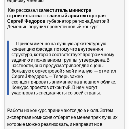
единому мнению.
Как рассказал
заместитель министра
строительства — главный архитектор края
Сергей Федоров
, губернатор региона Дмитрий
Демешин поручил провести новый конкурс.
— Причем именно на лучшую архитектурную
концепцию фасада, потому что внутренняя
структура, которая соответствует программному
заданию и пожеланиям труппы, утверждена. В
частности, она предусматривает две сцены —
большую с оркестровой ямой и малую, — отметил
Сергей Федоров. — Теперь важно
сконцентрировать внимание на внешнем облике.
Конкурс проектов открытый. В нем могут
участвовать специалисты со всей страны.
Работы на конкурс принимаются до 6 июля. Затем
экспертная комиссия отберет не менее трех лучших,
которые можно реализовать, и направит их в