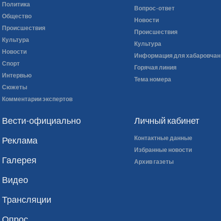
Политика
Вопрос-ответ
Общество
Новости
Происшествия
Происшествия
Культура
Культура
Новости
Информация для хабаровчан
Спорт
Горячая линия
Интервью
Тема номера
Сюжеты
Комментарии экспертов
Вести-официально
Личный кабинет
Контактные данные
Реклама
Избранные новости
Галерея
Архив газеты
Видео
Трансляции
Опрос