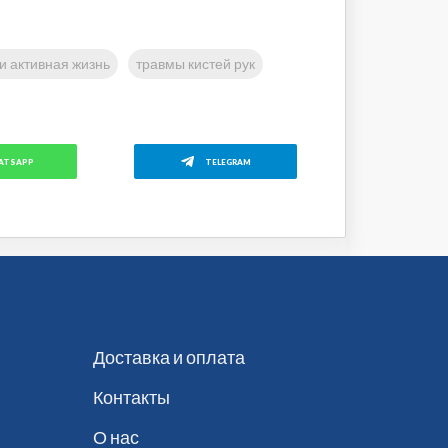
и активная жизнь
травмы кистей рук
ATSAPP
TELEGRAM
Доставка и оплата
Контакты
О нас