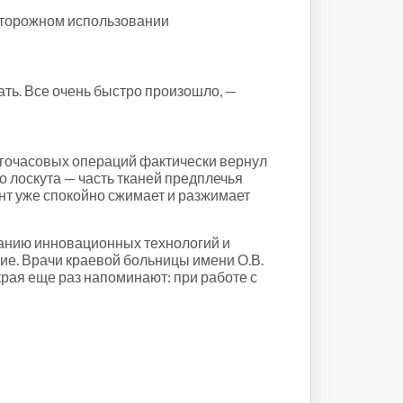
сторожном использовании
вать. Все очень быстро произошло, —
огочасовых операций фактически вернул
 лоскута — часть тканей предплечья
нт уже спокойно сжимает и разжимает
ванию инновационных технологий и
е. Врачи краевой больницы имени О.В.
рая еще раз напоминают: при работе с