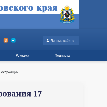
Личный кабинет
Реклама
Подписка
ннослужащих
рования 17