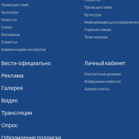
Происшествия
Происшествия
Культура
Культура
Новости
Информация для хабаровчан
Спорт
Горячая линия
Интервью
Тема номера
Сюжеты
Комментарии экспертов
Вести-официально
Личный кабинет
Контактные данные
Реклама
Избранные новости
Галерея
Архив газеты
Видео
Трансляции
Опрос
Оформление подписки