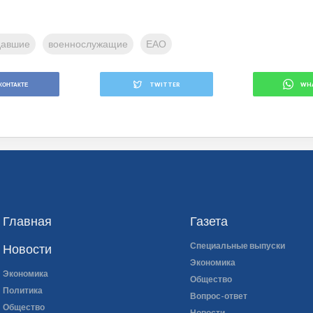
давшие
военнослужащие
ЕАО
КОНТАКТЕ
TWITTER
WH
Главная
Газета
Специальные выпуски
Новости
Экономика
Экономика
Общество
Политика
Вопрос-ответ
Общество
Новости