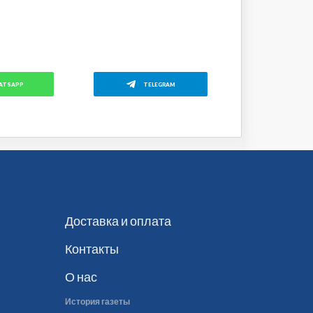
ATSAPP
TELEGRAM
Доставка и оплата
Контакты
О нас
История газеты