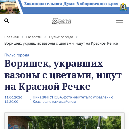
Главная
Новости
Пульс города
Воришек, укравших вазоны с цветами, ищут на Красной Речке
Пульс города
Воришек, укравших
вазоны с цветами, ищут
на Красной Речке
11.06.2026
Нина ЖИГУНОВА, фото комитета по управлению
15:20:00
Краснофлотским районом