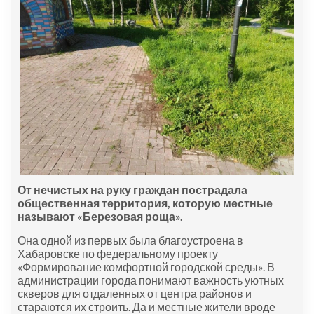
От нечистых на руку граждан пострадала
общественная территория, которую местные
называют «Березовая роща».
Она одной из первых была благоустроена в
Хабаровске по федеральному проекту
«Формирование комфортной городской среды». В
администрации города понимают важность уютных
скверов для отдаленных от центра районов и
стараются их строить. Да и местные жители вроде