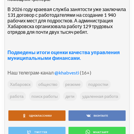
В 2026 году краевая служба занятости уже заключила
131 договор с работодателями на создание 1 940
рабочих мест для подростков. А администрация
Хабаровска организовала работу 129 трудовых
отрядов для почти двух тысяч ребят.
Подведены итоги оценки качества управления
муниципальными финансами.
Наш телеграм-канал
@khabvesti
(16+)
Хабаровск
общество
резюме
подростки
работа
поиск работы
дети
удаленная работа
ОДНОКЛАССНИКИ
ВКОНТАКТЕ
TWITTER
WHATSAPP