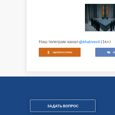
Наш телеграм-канал
@khabvesti
(16+)
ОДНОКЛАССНИКИ
В
ЗАДАТЬ ВОПРОС