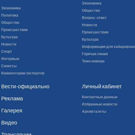
Экономика
Экономика
Общество
Политика
Вопрос-ответ
Общество
Новости
Происшествия
Происшествия
Культура
Культура
Новости
Информация для хабаровчан
Спорт
Горячая линия
Интервью
Тема номера
Сюжеты
Комментарии экспертов
Вести-официально
Личный кабинет
Контактные данные
Реклама
Избранные новости
Галерея
Архив газеты
Видео
Трансляции