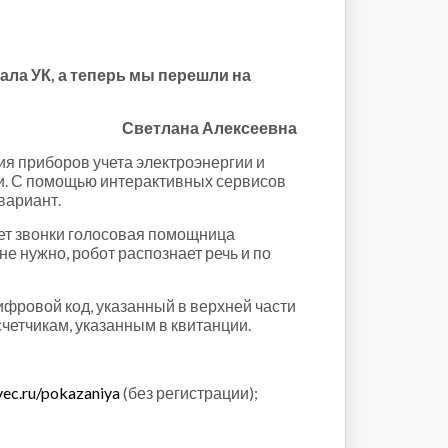
ала УК, а теперь мы перешли на
Светлана Алексеевна
я приборов учета электроэнергии и
ии. С помощью интерактивных сервисов
вариант.
ает звонки голосовая помощница
е нужно, робот распознает речь и по
ифровой код, указанный в верхней части
счетчикам, указанным в квитанции.
vec.ru/pokazaniya
(без регистрации);