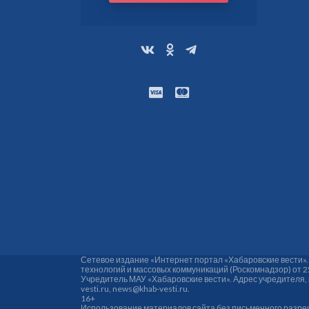
Сетевое издание «Интернет портал «Хабаровские вести»
технологий и массовых коммуникаций (Роскомнадзор) от 2
Учредитель МАУ «Хабаровские вести». Адрес учредителя, реда
vesti.ru, news@khab-vesti.ru.
16+
Использование материалов сайта без письменного разр