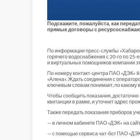
Строительство и городская
среда
Объясняем
Новогоднее
Подскажите, пожалуйста, как переда
прямые договоры с ресурсоснабжаю
Духовность
Паводок-2021
Антифейк
По информации пресс-службы «Хабаровс
Паводок-2022
горячего водоснабжения с 20-го по 25-
и виртуальных помощников компании эт
Выборы-2022
По номеру контакт-центра ПАО «ДЭК» 8
«Алена». Ждать соединения с операторо
ключевым словам понимает, по какому 
Чтобы сообщить показания, достаточно 
квитанции в рамке, и уточнит адрес пр
Также передать показания приборов уч
— в личном кабинете ПАО «ДЭК» на сай
— с помощью сервиса чат-бот ПАО «ДЭК