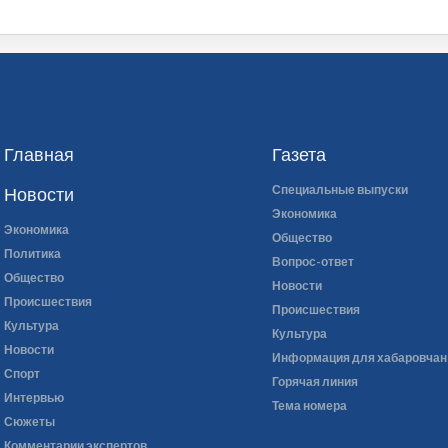
Главная
Газета
Специальные выпуски
Новости
Экономика
Экономика
Общество
Политика
Вопрос-ответ
Общество
Новости
Происшествия
Происшествия
Культура
Культура
Новости
Информация для хабаровчан
Спорт
Горячая линия
Интервью
Тема номера
Сюжеты
Комментарии экспертов