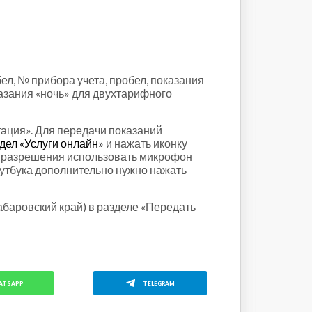
л, № прибора учета, пробел, показания
казания «ночь» для двухтарифного
ация». Для передачи показаний
дел «Услуги онлайн»
и нажать иконку
ле разрешения использовать микрофон
оутбука дополнительно нужно нажать
абаровский край) в разделе «Передать
ATSAPP
TELEGRAM