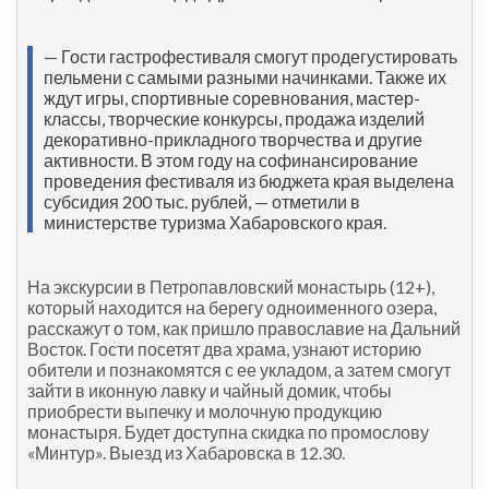
— Гости гастрофестиваля смогут продегустировать
пельмени с самыми разными начинками. Также их
ждут игры, спортивные соревнования, мастер-
классы, творческие конкурсы, продажа изделий
декоративно-прикладного творчества и другие
активности. В этом году на софинансирование
проведения фестиваля из бюджета края выделена
субсидия 200 тыс. рублей, — отметили в
министерстве туризма Хабаровского края.
На экскурсии в Петропавловский монастырь (12+),
который находится на берегу одноименного озера,
расскажут о том, как пришло православие на Дальний
Восток. Гости посетят два храма, узнают историю
обители и познакомятся с ее укладом, а затем смогут
зайти в иконную лавку и чайный домик, чтобы
приобрести выпечку и молочную продукцию
монастыря. Будет доступна скидка по промослову
«Минтур». Выезд из Хабаровска в 12.30.