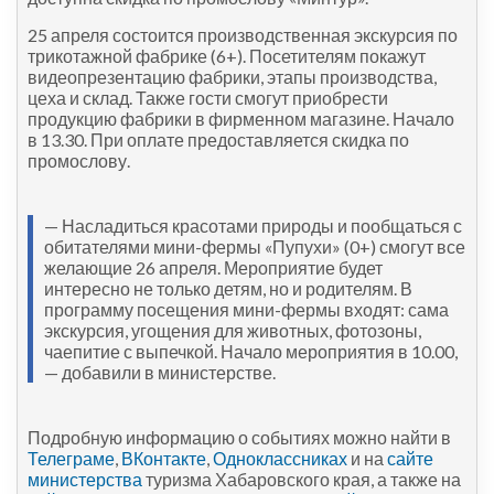
25 апреля состоится производственная экскурсия по
трикотажной фабрике (6+). Посетителям покажут
видеопрезентацию фабрики, этапы производства,
цеха и склад. Также гости смогут приобрести
продукцию фабрики в фирменном магазине. Начало
в 13.30. При оплате предоставляется скидка по
промослову.
— Насладиться красотами природы и пообщаться с
обитателями мини-фермы «Пупухи» (0+) смогут все
желающие 26 апреля. Мероприятие будет
интересно не только детям, но и родителям. В
программу посещения мини-фермы входят: сама
экскурсия, угощения для животных, фотозоны,
чаепитие с выпечкой. Начало мероприятия в 10.00,
— добавили в министерстве.
Подробную информацию о событиях можно найти в
Телеграме
,
ВКонтакте
,
Одноклассниках
и на
сайте
министерства
туризма Хабаровского края, а также на